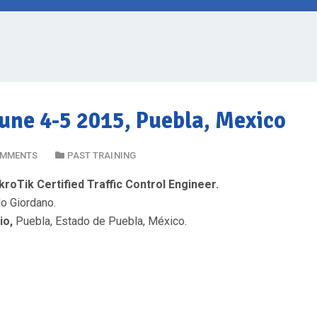
une 4-5 2015, Puebla, Mexico
OMMENTS
PAST TRAINING
oTik Certified Traffic Control Engineer.
do Giordano.
io,
Puebla, Estado de Puebla, México.