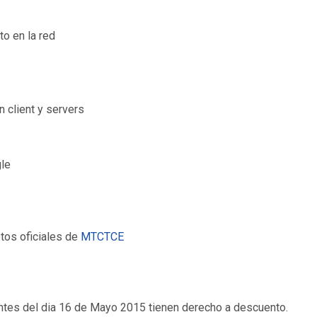
o en la red
n client y servers
gle
tos oficiales de
MTCTCE
ntes del dia 16 de Mayo 2015 tienen derecho a descuento.