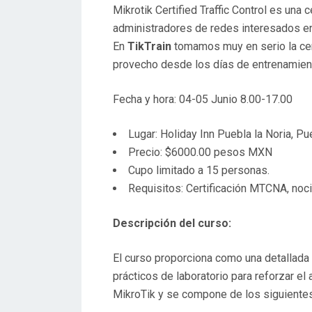
Mikrotik Certified Traffic Control es una
administradores de redes interesados en 
En
TikTrain
tomamos muy en serio la cer
provecho desde los días de entrenamient
Fecha y hora: 04-05 Junio 8.00-17.00
Lugar: Holiday Inn Puebla la Noria, P
Precio: $6000.00 pesos MXN
Cupo limitado a 15 personas.
Requisitos: Certificación MTCNA, noci
Descripción del curso:
El curso proporciona como una detallada 
prácticos de laboratorio para reforzar el
MikroTik y se compone de los siguiente