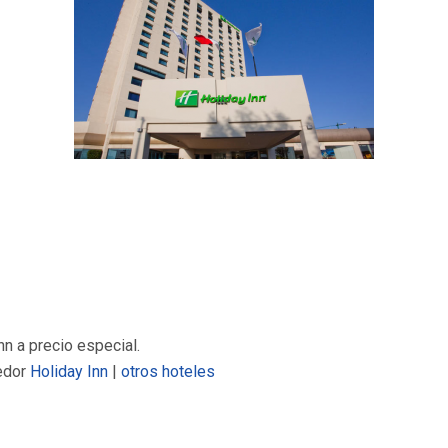
n a precio especial.
edor
Holiday Inn
|
otros hoteles