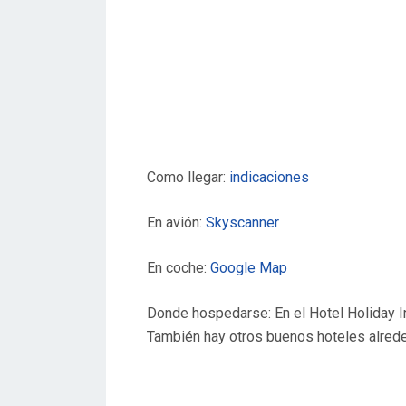
Como llegar:
indicaciones
En avión:
Skyscanner
En coche:
Google Map
Donde hospedarse: En el Hotel Holiday In
También hay otros buenos hoteles alred