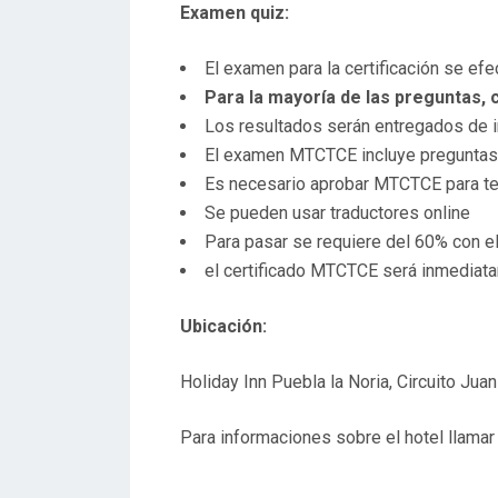
Examen quiz:
El examen para la certificación se efe
Para la mayoría de las preguntas, 
Los resultados serán entregados de 
El examen MTCTCE incluye preguntas a
Es necesario aprobar MTCTCE para ten
Se pueden usar traductores online
Para pasar se requiere del 60% con el
el certificado MTCTCE será inmediata
Ubicación:
Holiday Inn Puebla la Noria, Circuito Ju
Para informaciones sobre el hotel llama