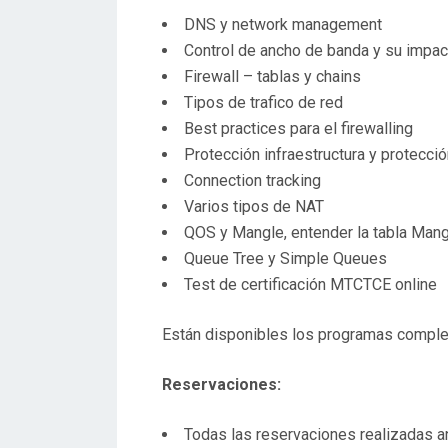
DNS y network management
Control de ancho de banda y su impact
Firewall – tablas y chains
Tipos de trafico de red
Best practices para el firewalling
Protección infraestructura y protecció
Connection tracking
Varios tipos de NAT
QOS y Mangle, entender la tabla Man
Queue Tree y Simple Queues
Test de certificación MTCTCE online
Están disponibles los programas comple
Reservaciones:
Todas las reservaciones realizadas a