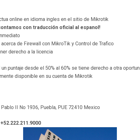
ctua online en idioma ingles en el sitio de Mikrotik
contamos con traducción oficial al espanol!
inmediato
cerca de Firewall con MikroTik y Control de Trafico
er derecho a la licencia
 un puntaje desde el 50% al 60% se tiene derecho a otra oportun
mente disponible en su cuenta de Mikrotik
an Pablo II No 1936, Puebla, PUE 72410 Mexico
r
+52.222.211.9000