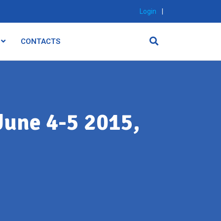
Login
|
CONTACTS
une 4-5 2015,