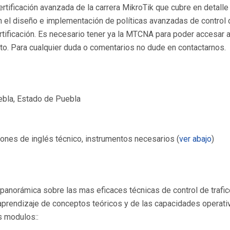
 certificación avanzada de la carrera MikroTik que cubre en detall
el diseño e implementación de políticas avanzadas de control de 
tificación. Es necesario tener ya la MTCNA para poder accesar 
o. Para cualquier duda o comentarios no dude en contactarnos.
uebla, Estado de Puebla
ones de inglés técnico, instrumentos necesarios (
ver abajo
)
panorámica sobre las mas eficaces técnicas de control de trafico
 aprendizaje de conceptos teóricos y de las capacidades operativ
s modulos::