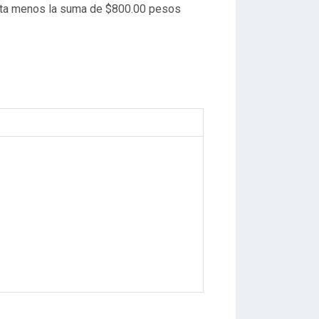
leta menos la suma de $800.00 pesos