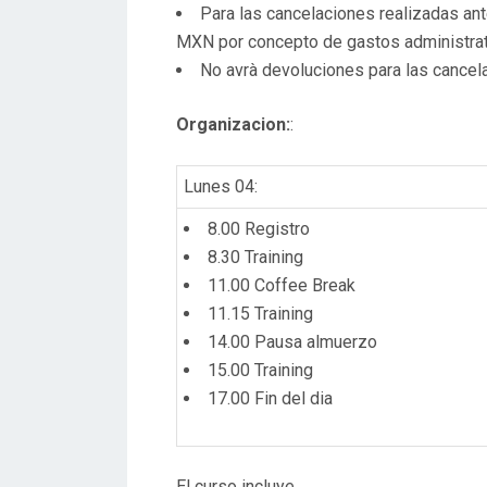
Para las cancelaciones realizadas a
MXN por concepto de gastos administrat
No avrà devoluciones para las cance
Organizacion:
:
Lunes 04:
8.00 Registro
8.30 Training
11.00 Coffee Break
11.15 Training
14.00 Pausa almuerzo
15.00 Training
17.00 Fin del dia
El curso incluye